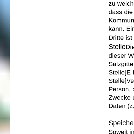
zu welch
dass die
Kommunik
kann. Ei
Dritte ist
Stelle
Di
dieser We
Salzgitte
Stelle]
E-
Stelle]
Ve
Person, 
Zwecke u
Daten (z
Speiche
Soweit i