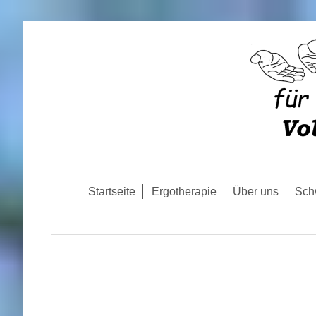
Startseite
Ergotherapie
Über uns
Sch