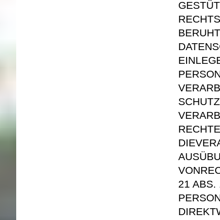
GESTÜT
RECHTS
BERUHT
DATENS
EINLEG
PERSON
VERARB
SCHUTZ
VERARB
RECHTE
DIE
VER
AUSÜBU
VON
RE
21 ABS.
PERSON
DIREKT