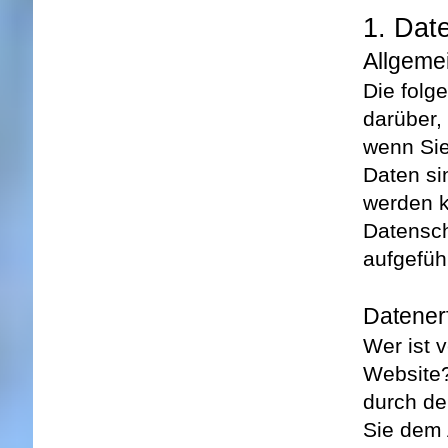
1. Dat
Allgeme
Die folg
darüber,
wenn Si
Daten si
werden k
Datensc
aufgefüh
Datener
Wer ist 
Website
durch de
Sie dem 