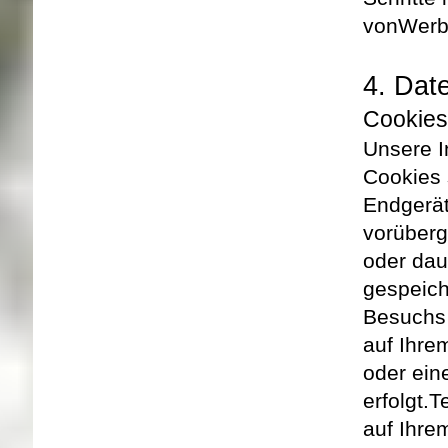
von
Werb
4. Dat
Cookie
Unsere I
Cookies 
Endgerät
vorüberg
oder dau
gespeich
Besuchs 
auf Ihre
oder ein
erfolgt.
T
auf Ihre