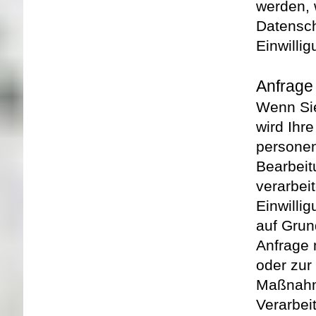
werden, 
Datensch
Einwilli
Anfrage 
Wenn Sie
wird Ihre
persone
Bearbeit
verarbei
Einwillig
auf Grun
Anfrage 
oder zur
Maßnah
Verarbei