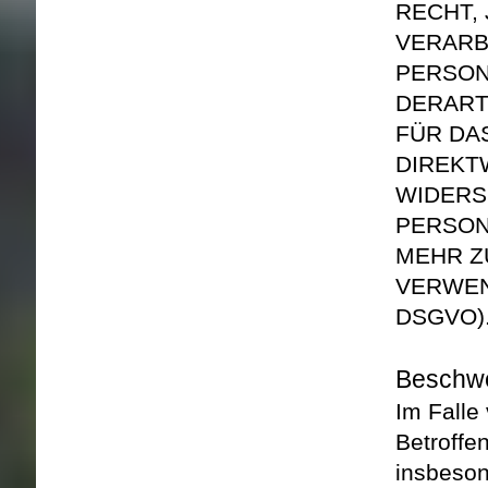
RECHT,
VERARB
PERSON
DERART
FÜR DA
DIREKT
WIDERS
PERSON
MEHR Z
VERWEN
DSGVO)
Beschwe
Im Falle
Betroffe
insbeson