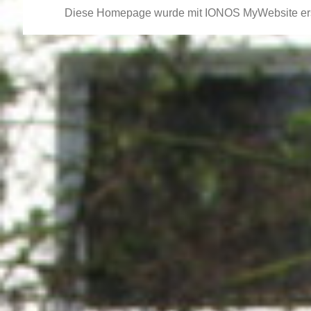
Diese Homepage wurde mit
IONOS MyWebsite
ers